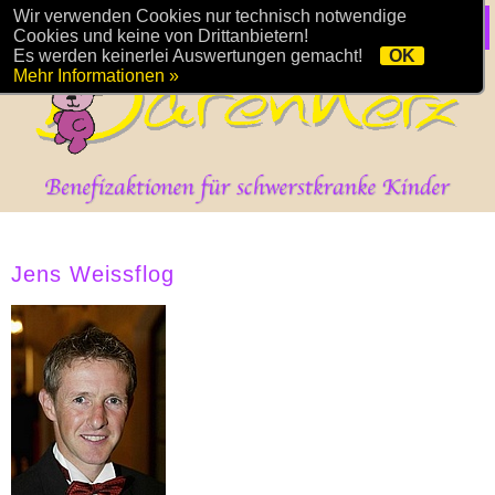
Wir verwenden Cookies nur technisch notwendige
Cookies und keine von Drittanbietern!
Es werden keinerlei Auswertungen gemacht!
OK
Mehr Informationen »
Jens Weissflog