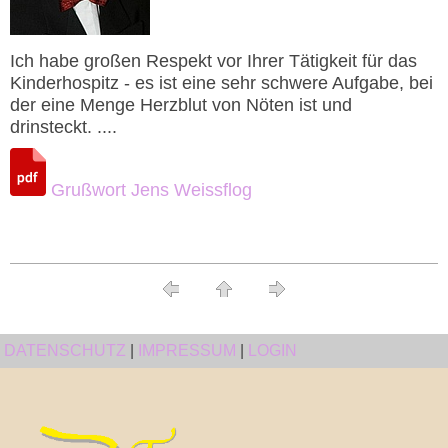
Ich habe großen Respekt vor Ihrer Tätigkeit für das
Kinderhospitz - es ist eine sehr schwere Aufgabe, bei
der eine Menge Herzblut von Nöten ist und
drinsteckt. ....
Grußwort Jens Weissflog
DATENSCHUTZ
|
IMPRESSUM
|
LOGIN