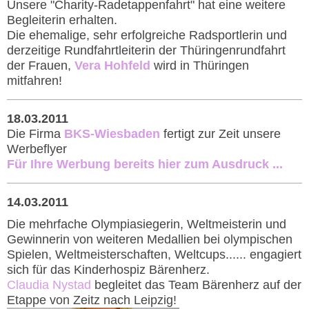
Unsere "Charity-Radetappenfahrt" hat eine weitere
Begleiterin erhalten.
Die ehemalige, sehr erfolgreiche Radsportlerin und
derzeitige Rundfahrtleiterin der Thüringenrundfahrt
der Frauen,
Vera Hohfeld
wird in Thüringen
mitfahren!
18.03.2011
Die Firma
BKS-Wiesbaden
fertigt zur Zeit unsere
Werbeflyer
Für Ihre Werbung bereits hier zum Ausdruck
...
14.03.2011
Die mehrfache Olympiasiegerin, Weltmeisterin und
Gewinnerin von weiteren Medallien bei olympischen
Spielen, Weltmeisterschaften, Weltcups...... engagiert
sich für das Kinderhospiz Bärenherz.
Claudia Nystad
begleitet das Team Bärenherz auf der
Etappe von Zeitz nach Leipzig!