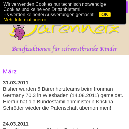
Wir verwenden Cookies nur technisch notwendige
Cookies und keine von Drittanbietern!
Es werden keinerlei Auswertungen gemacht!
OK
Mehr Informationen »
März
31.03.2011
Bisher wurden 5 Bärenherzteams beim Ironman
Germany 70.3 in Wiesbaden (14.08.2011) gemeldet.
Hierfür hat die Bundesfamilienministerin Kristina
Schröder wieder die Patenschaft übernommen!
24.03.2011