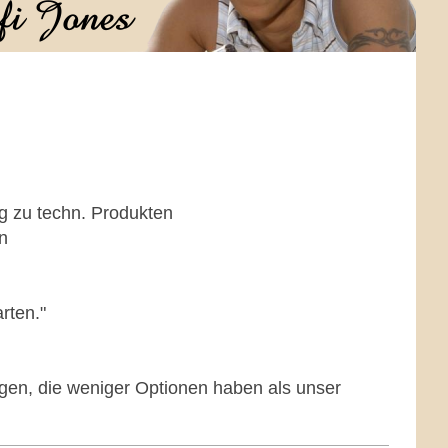
ng zu techn. Produkten
n
rten."
igen, die weniger Optionen haben als unser