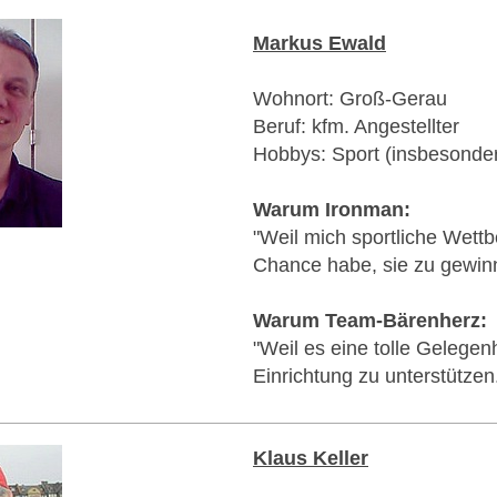
Markus Ewald
Wohnort: Groß-Gerau
Beruf: kfm. Angestellter
Hobbys: Sport (insbesonde
Warum Ironman:
"Weil mich sportliche Wett
Chance habe, sie zu gewin
Warum Team-Bärenherz:
"Weil es eine tolle Gelegen
Einrichtung zu unterstützen
Klaus Keller