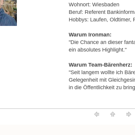
Wohnort: Wiesbaden
Beruf: Referent Bankinform
Hobbys: Laufen, Oldtimer, 
Warum Ironman:
"Die Chance an dieser fanta
ein absolutes Highlight."
Warum Team-Bärenherz:
"Seit langem wollte ich Bär
Gelegenheit mit Gleichgesi
in die Öffentlichkeit zu brin