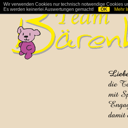
Wir verwenden Cookies nur technisch notwendige Cookies und
Es werden keinerlei Auswertungen gemacht!
OK
Mehr I