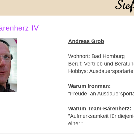
renherz IV
Andreas Grob
Wohnort: Bad Homburg
Beruf: Vertrieb und Beratu
Hobbys: Ausdauersportarte
Warum Ironman:
"Freude an Ausdauersporta
Warum Team-Bärenherz:
"Aufmerksamkeit für diejen
einer."