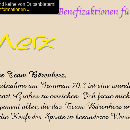
 keine von Drittanbietern!
nformationen »