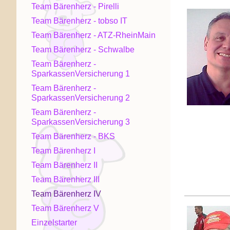
Team Bärenherz - Pirelli
Team Bärenherz - tobso IT
Team Bärenherz - ATZ-RheinMain
Team Bärenherz - Schwalbe
Team Bärenherz -
SparkassenVersicherung 1
Team Bärenherz -
SparkassenVersicherung 2
Team Bärenherz -
SparkassenVersicherung 3
Team Bärenherz - BKS
Team Bärenherz I
Team Bärenherz II
Team Bärenherz III
Team Bärenherz IV
Team Bärenherz V
Einzelstarter