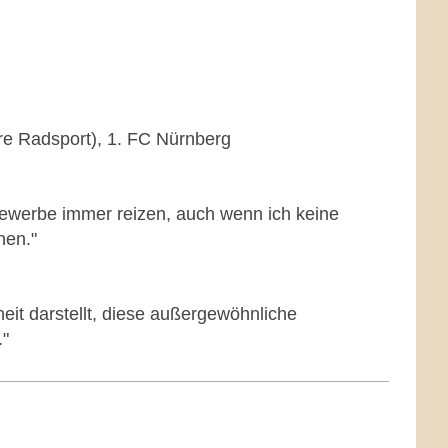
re Radsport), 1. FC Nürnberg
bewerbe immer reizen, auch wenn ich keine
nen."
heit darstellt, diese außergewöhnliche
."