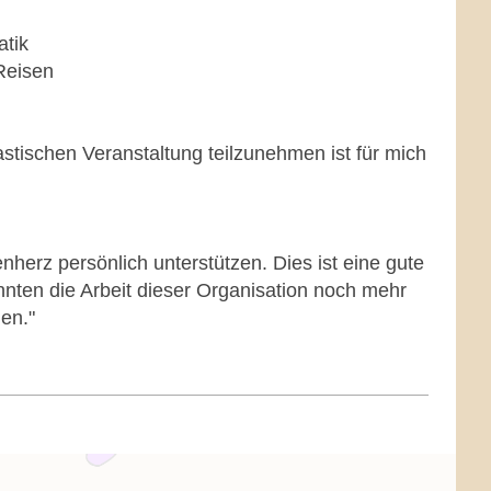
atik
Reisen
stischen Veranstaltung teilzunehmen ist für mich
enherz persönlich unterstützen. Dies ist eine gute
nnten die Arbeit dieser Organisation noch mehr
gen."