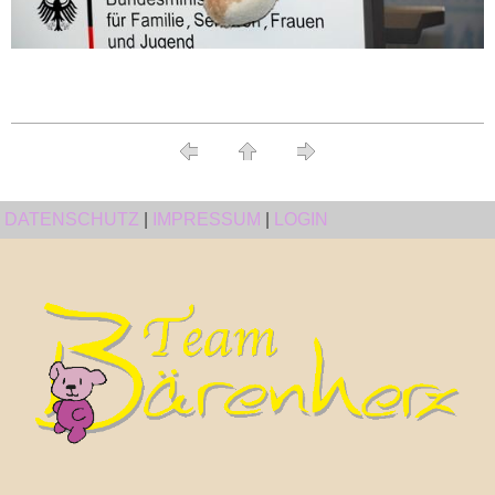
DATENSCHUTZ
|
IMPRESSUM
|
LOGIN