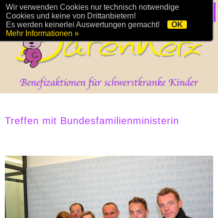
Wir verwenden Cookies nur technisch notwendige
Cookies und keine von Drittanbietern!
Es werden keinerlei Auswertungen gemacht!
OK
Mehr Informationen »
Treffen mit Bundesfamilienministerin