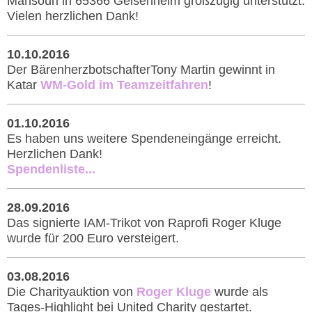
Mansouri in 65366 Geisenheim großzügig unterstützt.
Vielen herzlichen Dank!
10.10.2016
Der BärenherzbotschafterTony Martin gewinnt in
Katar
WM-Gold im Teamzeitfahren
!
01.10.2016
Es haben uns weitere Spendeneingänge erreicht.
Herzlichen Dank!
Spendenliste...
28.09.2016
Das signierte IAM-Trikot von Raprofi Roger Kluge
wurde für 200 Euro versteigert.
03.08.2016
Die Charityauktion von
Roger Kluge
wurde als
Tages-Highlight bei United Charity gestartet.