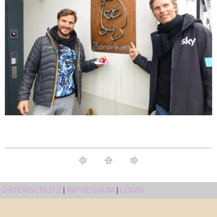
DATENSCHUTZ
|
IMPRESSUM
|
LOGIN