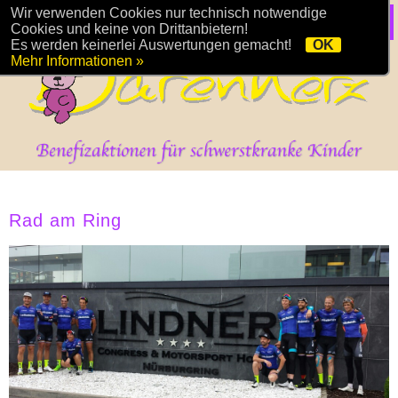
Wir verwenden Cookies nur technisch notwendige
Cookies und keine von Drittanbietern!
Es werden keinerlei Auswertungen gemacht!
OK
Mehr Informationen »
Rad am Ring