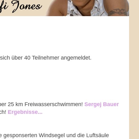
 sich über 40 Teilnehmer angemeldet.
 über 25 km Freiwasserschwimmen!
Sergej Bauer
ich!
Ergebnisse...
e gesponserten Windsegel und die Luftsäule