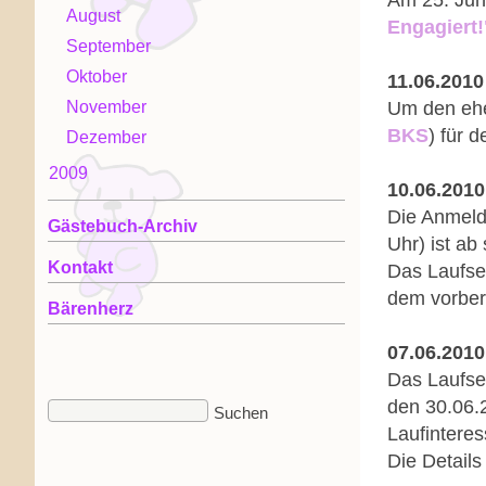
Am 25. Jun
August
Engagiert!
September
Oktober
11.06.2010
November
Um den ehem
BKS
) für 
Dezember
2009
10.06.2010
Die Anmeld
Gästebuch-Archiv
Uhr) ist ab
Kontakt
Das Laufsem
dem vorber
Bärenherz
07.06.2010
Das Laufse
den 30.06.
Laufinteres
Die Details