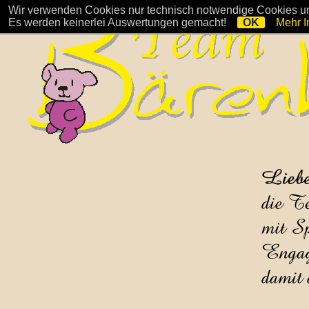
Wir verwenden Cookies nur technisch notwendige Cookies und
Es werden keinerlei Auswertungen gemacht!
OK
Mehr I