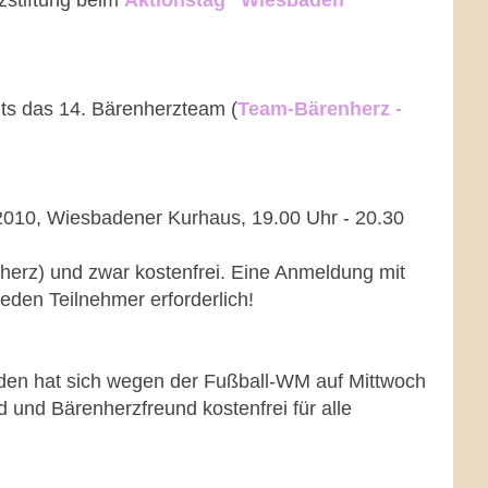
zstiftung beim
Aktionstag "Wiesbaden
its das 14. Bärenherzteam (
Team-Bärenherz -
2010, Wiesbadener Kurhaus, 19.00 Uhr - 20.30
enherz) und zwar kostenfrei. Eine Anmeldung mit
 jeden Teilnehmer erforderlich!
en hat sich wegen der Fußball-WM auf Mittwoch
und Bärenherzfreund kostenfrei für alle