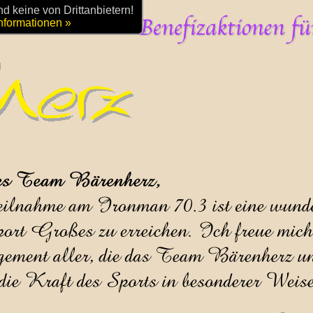
 keine von Drittanbietern!
nformationen »