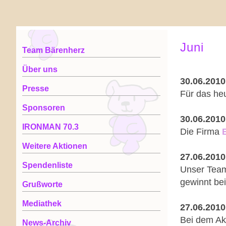
Juni
Team Bärenherz
Über uns
30.06.2010
Presse
Für das he
Sponsoren
30.06.2010
IRONMAN 70.3
Die Firma
Weitere Aktionen
27.06.2010
Spendenliste
Unser Tea
gewinnt bei
Grußworte
Mediathek
27.06.2010
Bei dem Ak
News-Archiv