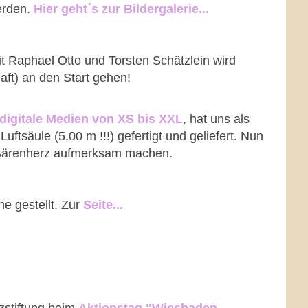
erden.
Hier geht´s zur Bildergalerie...
 Raphael Otto und Torsten Schätzlein wird
t) an den Start gehen!
digitale Medien von XS bis XXL
, hat uns als
ftsäule (5,00 m !!!) gefertigt und geliefert. Nun
 Bärenherz aufmerksam machen.
e gestellt. Zur
Seite...