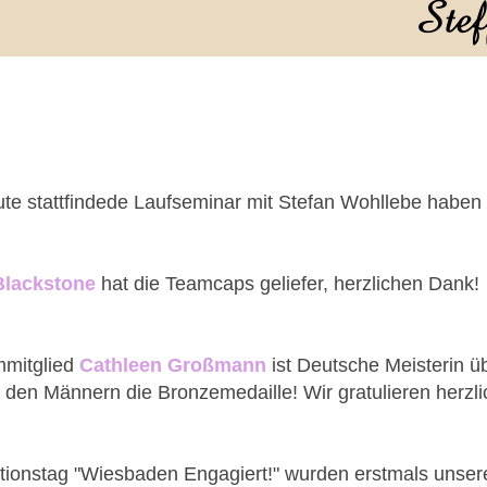
ute stattfindede Laufseminar mit Stefan Wohllebe haben
Blackstone
hat die Teamcaps geliefer, herzlichen Dank!
mmitglied
Cathleen Großmann
ist Deutsche Meisterin
 den Männern die Bronzemedaille! Wir gratulieren herzl
tionstag "Wiesbaden Engagiert!" wurden erstmals unser