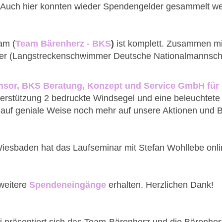
. Auch hier konnten wieder Spendengelder gesammelt w
am (
Team Bärenherz - BKS
)
ist komplett. Zusammen mit
er (Langstreckenschwimmer Deutsche Nationalmannschaf
sor, BKS Beratung, Konzept und Service GmbH für 
erstützung 2 bedruckte Windsegel und eine beleuchtete Lu
 auf geniale Weise noch mehr auf unsere Aktionen und
iesbaden hat das Laufseminar mit Stefan Wohllebe onlin
weitere
Spendeneingänge
erhalten. Herzlichen Dank!