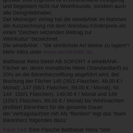
und begeistert nicht nur Weinfreunde, sondern auch
alle Designliebhaber.
Der Meininger Verlag hat die wineBANK im Rahmen
der Auszeichnung mit dem Weinbau-Förderpreis als
einen "Zeichen setzenden Beitrag zur
Weinkultur" bezeichnet.
Die wineBANK - "die sinnlichste Art Weine zu lagern"!
Mehr Infos unter
www.wineBANK.de
.
Balthasar Ress bietet AB SOFORT 4 wineBANK-
Fächer an, deren monatliche Miete (Standardtarif) zu
20% an die Bärenherzstiftung abgeführt wird. Bei
Buchung der Fächer 145 (35/1 Flaschen, 49,00 € /
Monat) ,147 (56/1 Flaschen, 59,00 € / Monat), Nr.
144 150/1 Flaschen), 149,00 € / Monat und 149
(105/1 Flaschen, 89,00 € / Monat) bis Weihnachten
profitiert Bärenherz für die gesamte Dauer
der Vertragslaufzeit mit! Als "Bonbon" legt das Team
Bärenherz folgendes dazu:
Fach 144:
Eine Flasche Balthasar Ress "Von