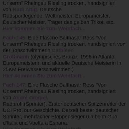
Unserm" Rheingau Riesling trocken, handsigniert
von
Rudi Altig
. Deutsche
Radsportlegende. Weltmeister, Europameister,
Deutscher Meister, Träger des gelben Trikot, etc.
Hier kommen Sie zum Weinfach...
Fach 145
:
Eine Flasche Balthasar Ress "Von
Unserm" Rheingau Riesling trocken, handsigniert von
der Topschwimmerin
Cathleen
Großmann
(olympisches Bronze 1996 in Atlanta,
Europameisterin und aktuelle Deutsche Meisterin in
25KM Freiwasserschwimmen.)
Hier kommen Sie zum Weinfach...
Fach 147
:
Eine Flasche Balthasar Ress "Von
Unserm" Rheingau Riesling trocken, handsigniert
von
André Greipel
.
Radprofi (Sprinter). Erster deutscher Spitzenreiter der
UCI ProTour-Geschichte. Derzeit bester deutscher
Sprinter, mehrfacher Etappensieger u.a beim Giro
d'Italia und Vuelta a Espana.