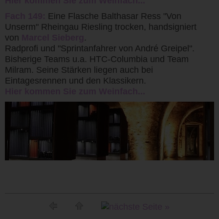
Hier kommen Sie zum Weinfach...
Fach 149:
Eine Flasche Balthasar Ress "Von
Unserm" Rheingau Riesling trocken, handsigniert
von
Marcel Sieberg
.
Radprofi und "Sprintanfahrer von André Greipel".
Bisherige Teams u.a. HTC-Columbia und Team
Milram. Seine Stärken liegen auch bei
Eintagesrennen und den Klassikern.
Hier kommen Sie zum Weinfach...